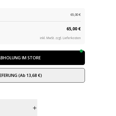
65,00 €
65,00 €
inkl. MwSt. zzgl. Lieferkosten
ABHOLUNG IM STORE
IEFERUNG
(
Ab
13,68 €
)