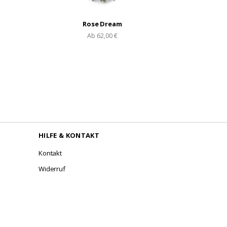
Rose Dream
Ab
62,00 €
HILFE & KONTAKT
Kontakt
Widerruf