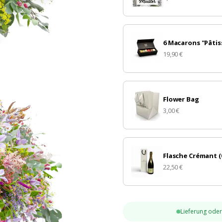
6 Macarons "Pâtis
19,90 €
Flower Bag
3,00 €
Flasche Crémant (0
22,50 €
Lieferung ode