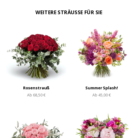
WEITERE STRÄUSSE FÜR SIE
Rosenstrauß
Summer Splash!
Ab
68,50 €
Ab
45,00 €