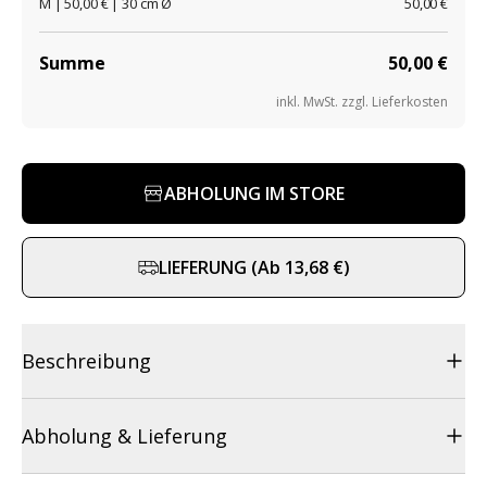
M | 50,00 € | 30 cm Ø
50,00 €
Summe
50,00 €
inkl. MwSt. zzgl. Lieferkosten
ABHOLUNG IM STORE
LIEFERUNG
(
Ab
13,68 €
)
Beschreibung
Abholung & Lieferung