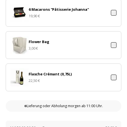
6 Macarons "Pâtisserie Johanna"
19,90 €
Flower Bag
3,00 €
Flasche Crémant (0,75L)
22,50 €
Lieferung oder Abholung
morgen ab 11:00 Uhr.