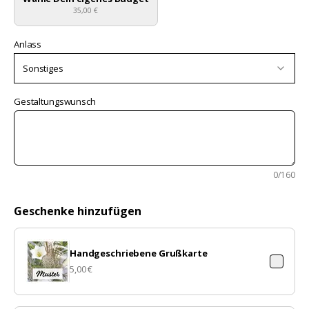
35,00 €
Anlass
Sonstiges
Gestaltungswunsch
0
/160
Geschenke hinzufügen
Handgeschriebene Grußkarte
5,00 €