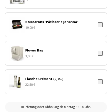
6 Macarons "Pâtisserie Johanna"
19,90 €
Flower Bag
3,00 €
Flasche Crémant (0,75L)
22,50 €
Lieferung oder Abholung
ab Montag, 11:00 Uhr.