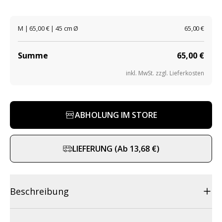
M | 65,00 € | 45 cm Ø
65,00 €
Summe
65,00 €
inkl. MwSt. zzgl. Lieferkosten
ABHOLUNG IM STORE
LIEFERUNG
(
Ab
13,68 €
)
Beschreibung